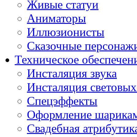
Живые статуи
Аниматоры
Иллюзионисты
Сказочные персонаж
Техническое обеспечен
Инсталяция звука
Инсталяция световых
Спецэффекты
Оформление шарика
Свадебная атрибутик