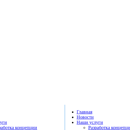
Главная
Новости
уги
Наши услуги
работка концепции
Разработка концепц