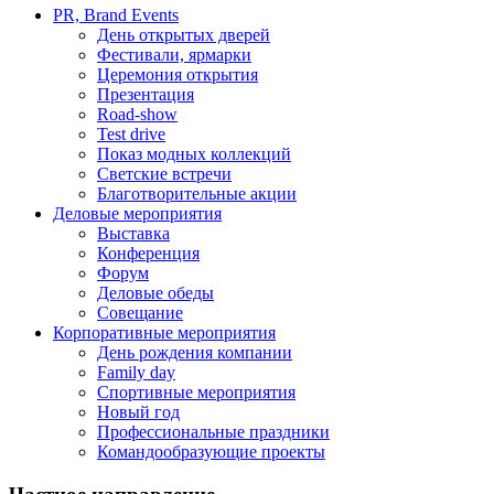
PR, Brand Events
День открытых дверей
Фестивали, ярмарки
Церемония открытия
Презентация
Road-show
Test drive
Показ модных коллекций
Светские встречи
Благотворительные акции
Деловые мероприятия
Выставка
Конференция
Форум
Деловые обеды
Совещание
Корпоративные мероприятия
День рождения компании
Family day
Спортивные мероприятия
Новый год
Профессиональные праздники
Командообразующие проекты